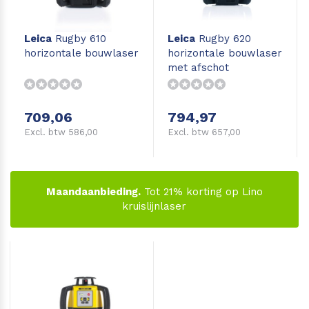
Leica
Rugby 610
Leica
Rugby 620
horizontale bouwlaser
horizontale bouwlaser
met afschot
709,06
794,97
Excl. btw 586,00
Excl. btw 657,00
Maandaanbieding.
Tot 21% korting op Lino
kruislijnlaser