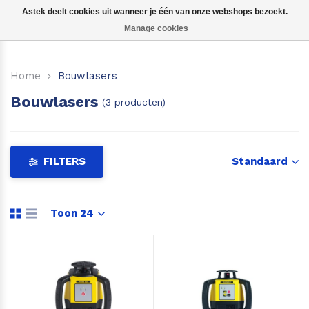
Astek deelt cookies uit wanneer je één van onze webshops bezoekt.
Manage cookies
Kruislijnlasers
Home
Bouwlasers
360 graden lasers
Bouwlasers
(3 producten)
Puntlasers
Accessoires
FILTERS
Standaard
Toon 24