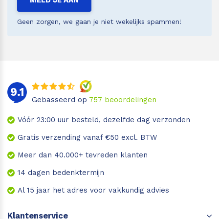
MELD JE AAN
Geen zorgen, we gaan je niet wekelijks spammen!
9.1
Gebasseerd op
757
beoordelingen
Vóór 23:00 uur besteld, dezelfde dag verzonden
Gratis verzending vanaf €50 excl. BTW
Meer dan 40.000+ tevreden klanten
14 dagen bedenktermijn
Al 15 jaar het adres voor vakkundig advies
Klantenservice