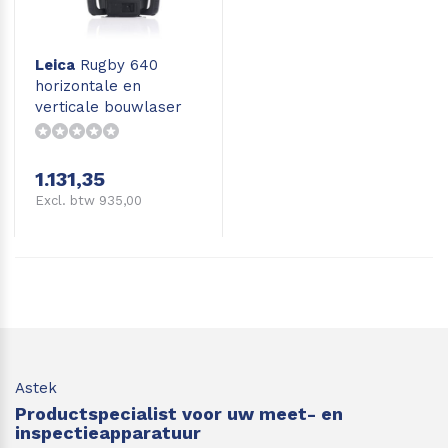
Leica
Rugby 640
horizontale en
verticale bouwlaser
met afschot
1.131,35
Excl. btw 935,00
Astek
Productspecialist voor uw meet- en
inspectieapparatuur