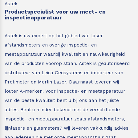
Astek
Productspecialist voor uw meet- en
inspectieapparatuur
Astek is uw expert op het gebied van laser
afstandsmeters en overige inspectie- en
meetapparatuur waarbij kwaliteit en nauwkeurigheid
van de producten voorop staan.
Astek is geautoriseerd
distributeur van Leica Geosystems en importeur van
Protimeter en Merlin Lazer. Daarnaast leveren wij
louter A-merken. Voor inspectie- en meetapparatuur
van de beste kwaliteit bent u bij ons aan het juiste
adres.
Bent u minder bekend met de verschillende
inspectie- en meetapparatuur zoals afstandsmeters,
lijnlasers en glasmeters?
Wij leveren vakkundig advies
aan iedereen die met onze meetapparatuur gaat