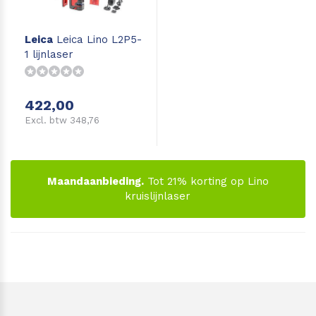
Leica
Leica Lino L2P5-
1 lijnlaser
422,00
Excl. btw 348,76
Maandaanbieding.
Tot 21% korting op Lino
kruislijnlaser