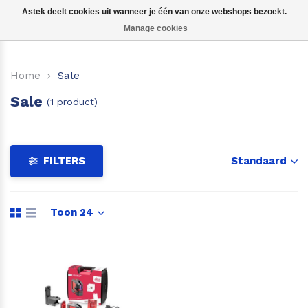
Astek deelt cookies uit wanneer je één van onze webshops bezoekt.
Manage cookies
Kruislijnlasers
Home
Sale
360 graden lasers
Sale
(1 product)
Puntlasers
Accessoires
FILTERS
Standaard
Toon 24