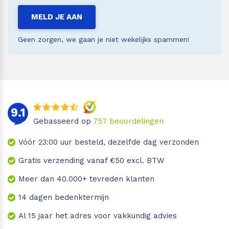
MELD JE AAN
Geen zorgen, we gaan je niet wekelijks spammen!
9.1
Gebasseerd op
757
beoordelingen
Vóór 23:00 uur besteld, dezelfde dag verzonden
Gratis verzending vanaf €50 excl. BTW
Meer dan 40.000+ tevreden klanten
14 dagen bedenktermijn
Al 15 jaar het adres voor vakkundig advies