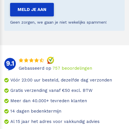
MELD JE AAN
Geen zorgen, we gaan je niet wekelijks spammen!
9.1
Gebasseerd op
757
beoordelingen
Vóór 23:00 uur besteld, dezelfde dag verzonden
Gratis verzending vanaf €50 excl. BTW
Meer dan 40.000+ tevreden klanten
14 dagen bedenktermijn
Al 15 jaar het adres voor vakkundig advies