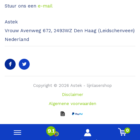
Stuur ons een
e-mail
Astek
Vrouw Avenweg 672, 2493WZ Den Haag (Leidschenveen)
Nederland
Copyright © 2026 Astek - lijnlasershop
Disclaimer
Algemene voorwaarden
0
9.1