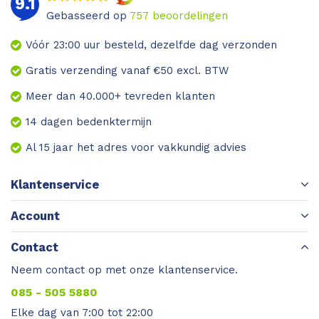
9.1
Gebasseerd op
757
beoordelingen
Vóór 23:00 uur besteld, dezelfde dag verzonden
Gratis verzending vanaf €50 excl. BTW
Meer dan 40.000+ tevreden klanten
14 dagen bedenktermijn
Al 15 jaar het adres voor vakkundig advies
Klantenservice
Account
Contact
Neem contact op met onze klantenservice.
085 - 505 5880
Elke dag van 7:00 tot 22:00