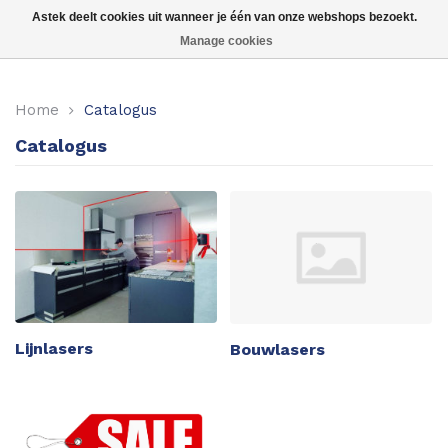
Astek deelt cookies uit wanneer je één van onze webshops bezoekt.
Manage cookies
Kruislijnlasers
Home
Catalogus
360 graden lasers
Catalogus
Puntlasers
Accessoires
Lijnlasers
Bouwlasers