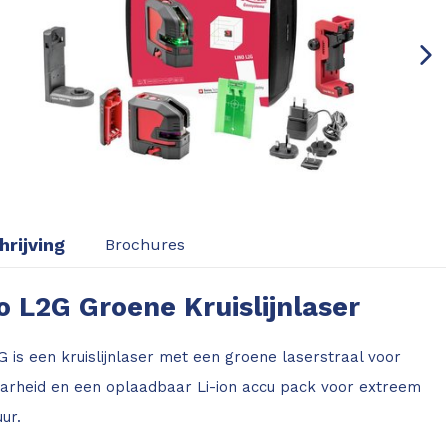
rijving
Brochures
o L2G Groene Kruislijnlaser
G is een kruislijnlaser met een groene laserstraal voor
aarheid en een oplaadbaar Li-ion accu pack voor extreem
ur.