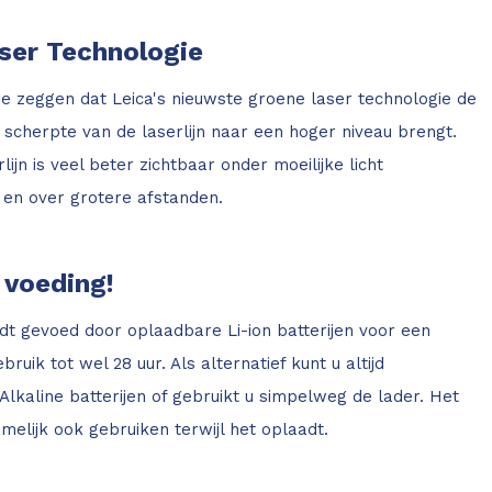
ser Technologie
e zeggen dat Leica's nieuwste groene laser technologie de
 scherpte van de laserlijn naar een hoger niveau brengt.
ijn is veel beter zichtbaar onder moeilijke licht
en over grotere afstanden.
 voeding!
t gevoed door oplaadbare Li-ion batterijen voor een
uik tot wel 28 uur. Als alternatief kunt u altijd
lkaline batterijen of gebruikt u simpelweg de lader. Het
amelijk ook gebruiken terwijl het oplaadt.