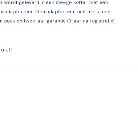
G wordt geleverd in een stevige koffer met een
dadapter, een klemadapter, een richtmerk, een
n pack en twee jaar garantie (3 jaar na registratie)
niet!