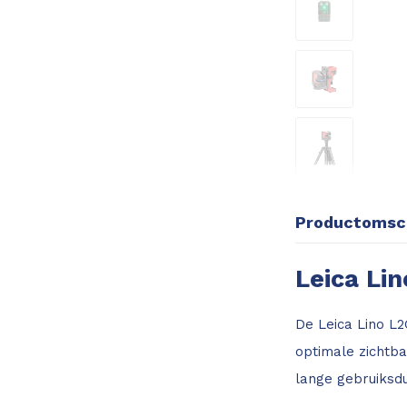
Productomsch
Leica Lin
De Leica Lino L2
optimale zichtb
lange gebruiksdu