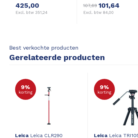
425,00
101,64
107,69
Excl. btw 351,24
Excl. btw 84,00
Best verkochte producten
Gerelateerde producten
9%
9%
korting
korting
Leica
Leica CLR290
Leica
Leica TRI105