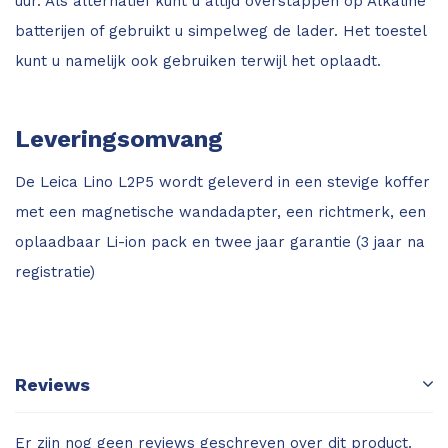
uur. Als alternatief kunt u altijd overstappen op Alkaline
batterijen of gebruikt u simpelweg de lader. Het toestel
kunt u namelijk ook gebruiken terwijl het oplaadt.
Leveringsomvang
De Leica Lino L2P5 wordt geleverd in een stevige koffer
met een magnetische wandadapter, een richtmerk, een
oplaadbaar Li-ion pack en twee jaar garantie (3 jaar na
registratie)
Reviews
Er zijn nog geen reviews geschreven over dit product.