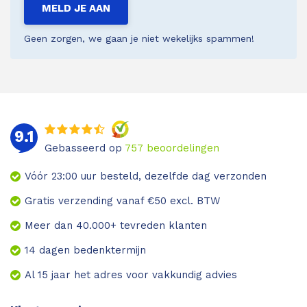
MELD JE AAN
Geen zorgen, we gaan je niet wekelijks spammen!
9.1
Gebasseerd op
757
beoordelingen
Vóór 23:00 uur besteld, dezelfde dag verzonden
Gratis verzending vanaf €50 excl. BTW
Meer dan 40.000+ tevreden klanten
14 dagen bedenktermijn
Al 15 jaar het adres voor vakkundig advies