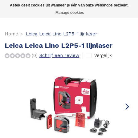
Astek deelt cookies uit wanneer je één van onze webshops bezoekt.
Manage cookies
Kruislijnlasers
Home
Leica Leica Lino L2P5-1 lijnlaser
360 graden lasers
Leica Leica Lino L2P5-1 lijnlaser
Puntlasers
Vergelijk
(0)
Schrijf een review
Accessoires