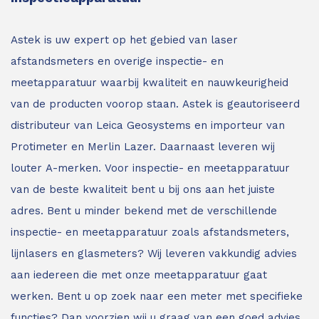
Astek is uw expert op het gebied van laser
afstandsmeters en overige inspectie- en
meetapparatuur waarbij kwaliteit en nauwkeurigheid
van de producten voorop staan.
Astek is geautoriseerd
distributeur van Leica Geosystems en importeur van
Protimeter en Merlin Lazer. Daarnaast leveren wij
louter A-merken. Voor inspectie- en meetapparatuur
van de beste kwaliteit bent u bij ons aan het juiste
adres.
Bent u minder bekend met de verschillende
inspectie- en meetapparatuur zoals afstandsmeters,
lijnlasers en glasmeters?
Wij leveren vakkundig advies
aan iedereen die met onze meetapparatuur gaat
werken. Bent u op zoek naar een meter met specifieke
functies? Dan voorzien wij u graag van een goed advies