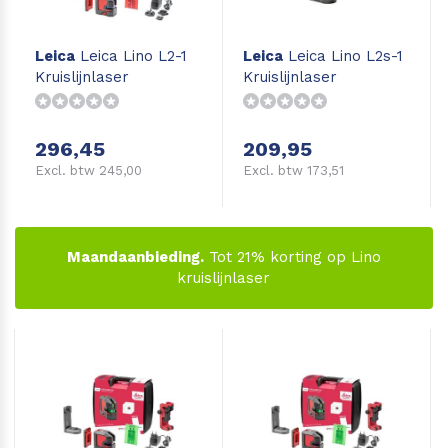
Leica
Leica Lino L2-1
Leica
Leica Lino L2s-1
Kruislijnlaser
Kruislijnlaser
296,45
209,95
Excl. btw 245,00
Excl. btw 173,51
Maandaanbieding.
Tot 21% korting op Lino
kruislijnlaser