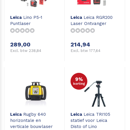
Leica
Lino P5-1
Leica
Leica RGR200
Puntlaser
Laser Ontvanger
289,00
214,94
Excl. btw 238,84
Excl. btw 177,64
9%
korting
Leica
Rugby 640
Leica
Leica TRI105
horizontale en
statief voor Leica
verticale bouwlaser
Disto of Lino