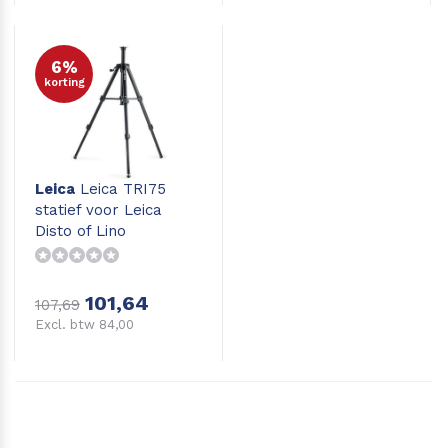
6%
korting
Leica
Leica TRI75
statief voor Leica
Disto of Lino
101,64
107,69
Excl. btw 84,00