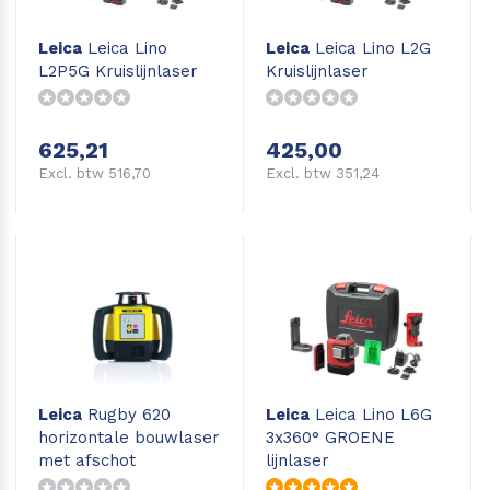
Leica
Leica Lino
Leica
Leica Lino L2G
L2P5G Kruislijnlaser
Kruislijnlaser
625,21
425,00
Excl. btw 516,70
Excl. btw 351,24
Leica
Rugby 620
Leica
Leica Lino L6G
horizontale bouwlaser
3x360° GROENE
met afschot
lijnlaser