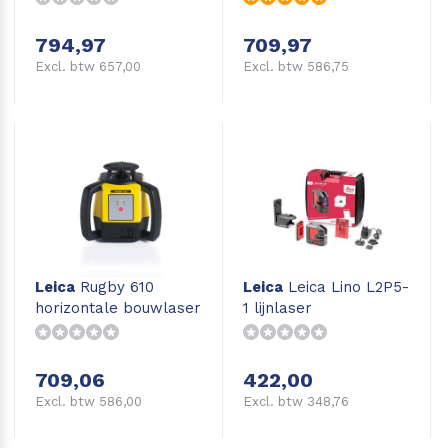
794,97
709,97
Excl. btw 657,00
Excl. btw 586,75
Leica
Rugby 610
Leica
Leica Lino L2P5-
horizontale bouwlaser
1 lijnlaser
709,06
422,00
Excl. btw 586,00
Excl. btw 348,76