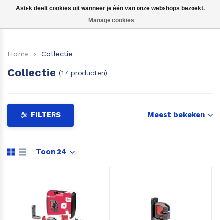
Astek deelt cookies uit wanneer je één van onze webshops bezoekt.
Manage cookies
Kruislijnlasers
Home
Collectie
360 graden lasers
Collectie
(17 producten)
Puntlasers
Accessoires
FILTERS
Meest bekeken
Toon 24