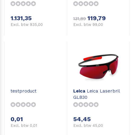
met afschot
1.131,35
119,79
131,89
Excl. btw 935,00
Excl. btw 99,00
testproduct
Leica
Leica Laserbril
GLB30
0,01
54,45
Excl. btw 0,01
Excl. btw 45,00