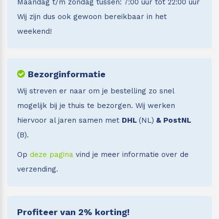
Maandag t/m zondag tussen: 7:00 uur tot 22:00 uur
Wij zijn dus ook gewoon bereikbaar in het
weekend!
Bezorginformatie
Wij streven er naar om je bestelling zo snel
mogelijk bij je thuis te bezorgen. Wij werken
hiervoor al jaren samen met
DHL
(NL)
& PostNL
(B).
Op
deze pagina
vind je meer informatie over de
verzending.
Profiteer van 2% korting!